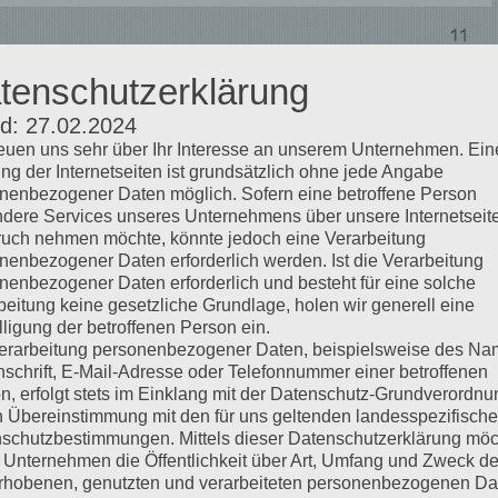
tenschutzerklärung
kl. 7% USt.
d: 27.02.2024
reuen uns sehr über Ihr Interesse an unserem Unternehmen. Ein
ng der Internetseiten ist grundsätzlich ohne jede Angabe
nenbezogener Daten möglich. Sofern eine betroffene Person
dere Services unseres Unternehmens über unsere Internetseite
uch nehmen möchte, könnte jedoch eine Verarbeitung
nenbezogener Daten erforderlich werden. Ist die Verarbeitung
nenbezogener Daten erforderlich und besteht für eine solche
beitung keine gesetzliche Grundlage, holen wir generell eine
lligung der betroffenen Person ein.
erarbeitung personenbezogener Daten, beispielsweise des Na
nschrift, E-Mail-Adresse oder Telefonnummer einer betroffenen
n, erfolgt stets im Einklang mit der Datenschutz-Grundverordnu
n Übereinstimmung mit den für uns geltenden landesspezifisch
schutzbestimmungen. Mittels dieser Datenschutzerklärung mö
 Unternehmen die Öffentlichkeit über Art, Umfang und Zweck de
rhobenen, genutzten und verarbeiteten personenbezogenen Da