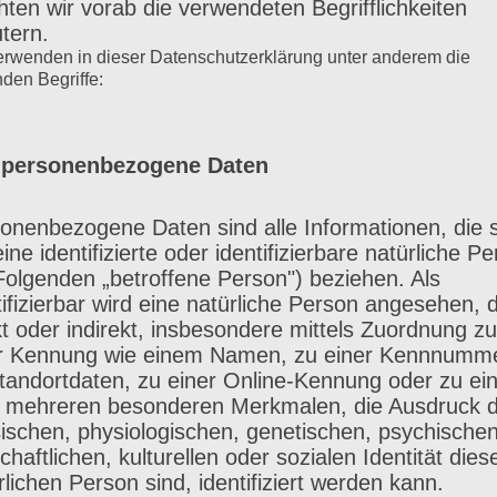
ten wir vorab die verwendeten Begrifflichkeiten
utern.
erwenden in dieser Datenschutzerklärung unter anderem die
nden Begriffe:
personenbezogene Daten
onenbezogene Daten sind alle Informationen, die 
eine identifizierte oder identifizierbare natürliche P
Folgenden „betroffene Person") beziehen. Als
tifizierbar wird eine natürliche Person angesehen, d
kt oder indirekt, insbesondere mittels Zuordnung zu
r Kennung wie einem Namen, zu einer Kennnumme
inkl. 7% USt.
tandortdaten, zu einer Online-Kennung oder zu e
 mehreren besonderen Merkmalen, die Ausdruck 
ischen, physiologischen, genetischen, psychischen
schaftlichen, kulturellen oder sozialen Identität dies
rlichen Person sind, identifiziert werden kann.