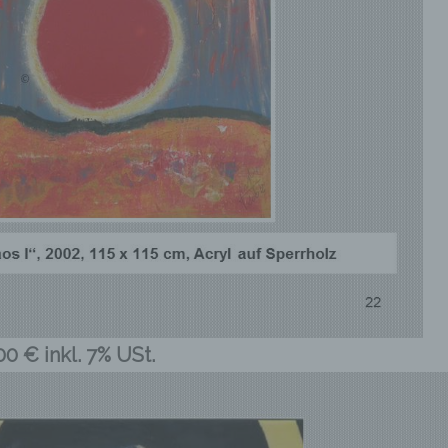
0 € inkl. 7% USt.