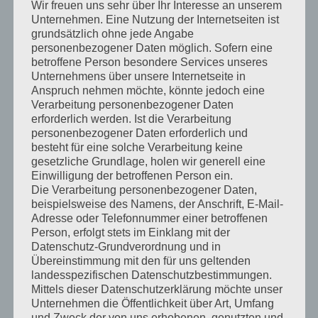
Wir freuen uns sehr über Ihr Interesse an unserem
Unternehmen. Eine Nutzung der Internetseiten ist
Gerne können Sie mich auch über
grundsätzlich ohne jede Angabe
personenbezogener Daten möglich. Sofern eine
meiner Website kontaktieren. Ich werde
betroffene Person besondere Services unseres
Ihre Fragen schnellstmöglich
Unternehmens über unsere Internetseite in
Anspruch nehmen möchte, könnte jedoch eine
beantworten.
Verarbeitung personenbezogener Daten
erforderlich werden. Ist die Verarbeitung
personenbezogener Daten erforderlich und
besteht für eine solche Verarbeitung keine
gesetzliche Grundlage, holen wir generell eine
Einwilligung der betroffenen Person ein.
Die Verarbeitung personenbezogener Daten,
beispielsweise des Namens, der Anschrift, E-Mail-
Willkommen
Adresse oder Telefonnummer einer betroffenen
Person, erfolgt stets im Einklang mit der
Datenschutz-Grundverordnung und in
Startseite
Übereinstimmung mit den für uns geltenden
landesspezifischen Datenschutzbestimmungen.
Mittels dieser Datenschutzerklärung möchte unser
Unternehmen die Öffentlichkeit über Art, Umfang
und Zweck der von uns erhobenen, genutzten und