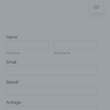
Name
*
Vorname
Nachname
Email
*
Betreff
*
Anfrage
*